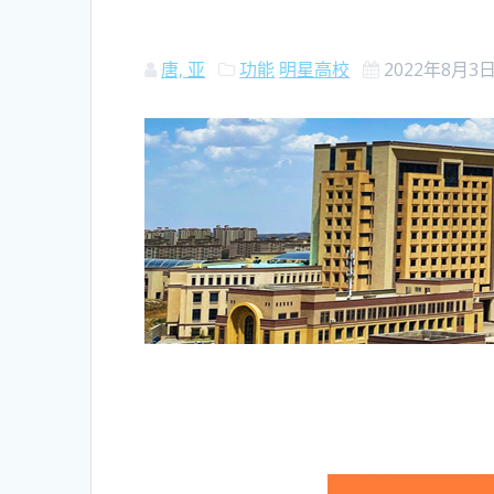
唐, 亚
功能
明星高校
2022年8月3