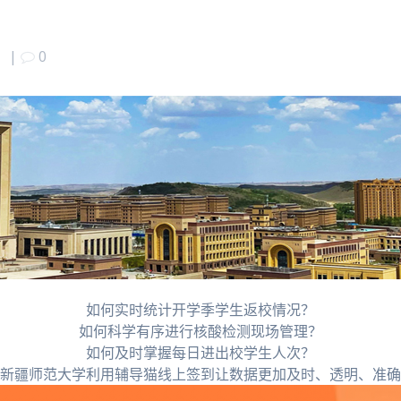
日
|
0
如何实时统计开学季学生返校情况？
如何科学有序进行核酸检测现场管理？
如何及时掌握每日进出校学生人次？
新疆师范大学利用辅导猫线上签到让数据更加及时、透明、准确