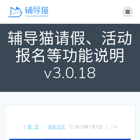
Skip
to
content
辅导猫请假、活动
报名等功能说明
v3.0.18
唐, 亚
更新日志
2023年1月5日
|
0