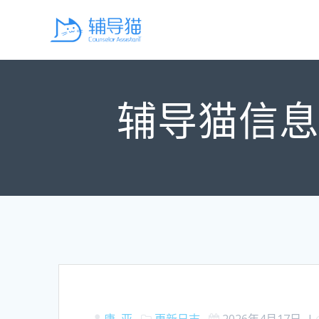
Skip
to
content
辅导猫信息
唐, 亚
更新日志
2026年4月17日
|