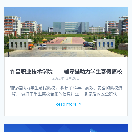
许昌职业技术学院——辅导猫助力学生寒假离校
2022年12月26日
辅导猫助力学生寒假离校， 构建了科学、高效、安全的离校流
程， 做好了学生离校台账的信息排查， 到家后的安全确认…
Read more