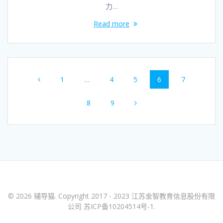
力…
Read more
Posts
Page
Page
Page
Page
Page
1
…
4
5
6
7
navigation
Page
Page
8
9
© 2026 辅导猫. Copyright 2017 - 2023 江苏金智教育信息股份有限
公司 苏ICP备10204514号-1.