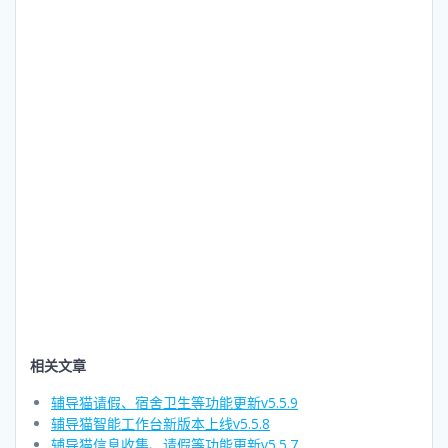
相关文章
辅导猫请假、宿舍卫生等功能更新v5.5.9
辅导猫智能工作台新版本上线v5.5.8
辅导猫信息收集、请假等功能更新v5.5.7