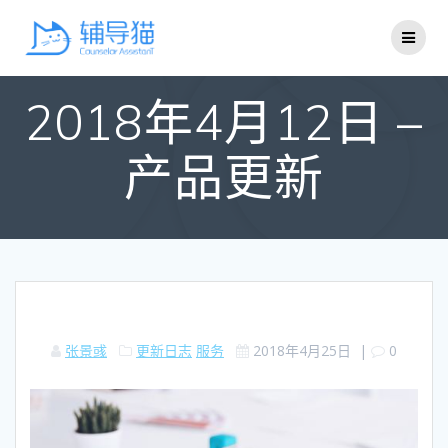
Skip
to
content
2018年4月12日 –
产品更新
张景彧
更新日志
服务
2018年4月25日
|
0